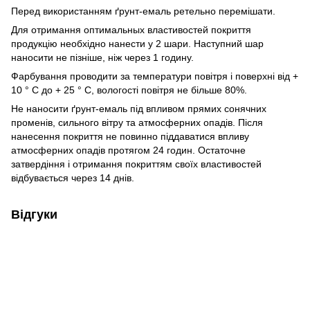
Перед використанням ґрунт-емаль ретельно перемішати.
Для отримання оптимальных властивостей покриття
продукцію необхідно нанести у 2 шари. Наступний шар
наносити не пізніше, ніж через 1 годину.
Фарбування проводити за температури повітря і поверхні від +
10 ° С до + 25 ° С, вологості повітря не більше 80%.
Не наносити ґрунт-емаль під впливом прямих сонячних
променів, сильного вітру та атмосферних опадів. Після
нанесення покриття не повинно піддаватися впливу
атмосферних опадів протягом 24 годин. Остаточне
затвердіння і отримання покриттям своїх властивостей
відбувається через 14 днів.
Відгуки