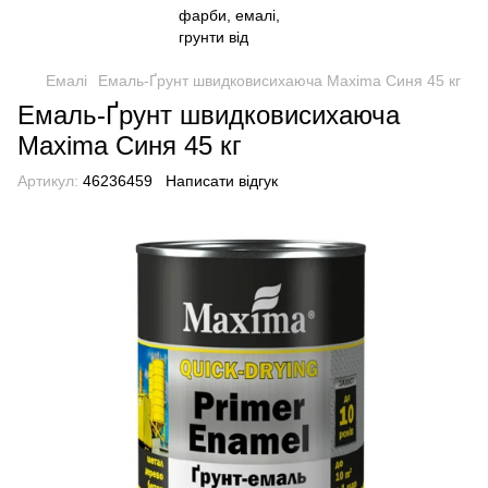
Емалі
Емаль-Ґрунт швидковисихаюча Maxima Синя 45 кг
Емаль-Ґрунт швидковисихаюча
Maxima Синя 45 кг
Артикул:
46236459
Написати відгук