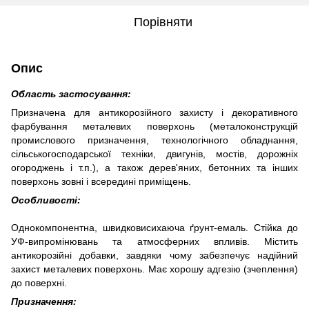
Порівняти
Опис
Область застосування:
Призначена для антикорозійного захисту і декоративного
фарбування металевих поверхонь (металоконструкцій
промислового призначення, технологічного обладнання,
сільськогосподарської техніки, двигунів, мостів, дорожніх
огороджень і т.п.), а також дерев'яних, бетонних та інших
поверхонь зовні і всередині приміщень.
Особливості:
Однокомпонентна, швидковисихаюча ґрунт-емаль. Стійка до
УФ-випромінювань та атмосферних впливів. Містить
антикорозійні добавки, завдяки чому забезпечує надійний
захист металевих поверхонь. Має хорошу адгезію (зчеплення)
до поверхні.
Призначення: