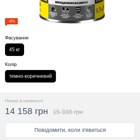
−8%
Фасування
45 кг
Колір
темно-коричневий
Немає в наявності
14 158 грн
15 338 грн
Повідомити, коли з'явиться