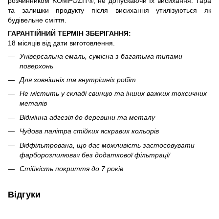
розчинником KOMPOZIT®, не допускаючи їх висихання. Тара
та залишки продукту після висихання утилізуються як
будівельне сміття.
ГАРАНТІЙНИЙ ТЕРМІН ЗБЕРІГАННЯ:
18 місяців від дати виготовлення.
Універсальна емаль, сумісна з багатьма типами
поверхонь
Для зовнішніх та внутрішніх робіт
Не містить у складі свинцю та інших важких токсичних
металів
Відмінна адгезія до деревини та металу
Чудова палітра стійких яскравих кольорів
Відфільтрована, що дає можливість застосовувати
фарборозпилювач без додаткової фільтрації
Стійкість покриття до 7 років
Відгуки