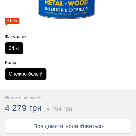
−10%
Фасування
24 кг
Колір
Снежно-белый
Немає в наявності
4 279 грн
4 754 грн
Повідомити, коли з'явиться