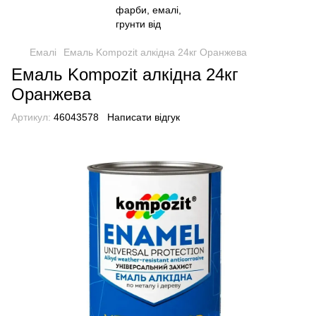
Емалі
Емаль Kompozit алкідна 24кг Оранжева
Емаль Kompozit алкідна 24кг
Оранжева
Артикул:
46043578
Написати відгук