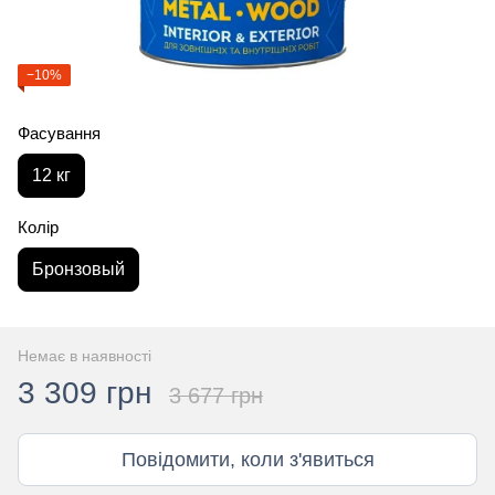
−10%
Фасування
12 кг
Колір
Бронзовый
Немає в наявності
3 309 грн
3 677 грн
Повідомити, коли з'явиться