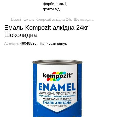
Емалі
Емаль Kompozit алкідна 24кг Шоколадна
Емаль Kompozit алкідна 24кг
Шоколадна
Артикул:
46048596
Написати відгук