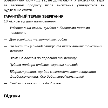
розчинником KOMPOZIT®, не допускаючи їх висихання. Тара
та залишки продукту після висихання утилізуються як
будівельне сміття.
ГАРАНТІЙНИЙ ТЕРМІН ЗБЕРІГАННЯ:
18 місяців від дати виготовлення.
Універсальна емаль, сумісна з багатьма типами
поверхонь
Для зовнішніх та внутрішніх робіт
Не містить у складі свинцю та інших важких токсичних
металів
Відмінна адгезія до деревини та металу
Чудова палітра стійких яскравих кольорів
Відфільтрована, що дає можливість застосовувати
фарборозпилювач без додаткової фільтрації
Стійкість покриття до 7 років
Відгуки