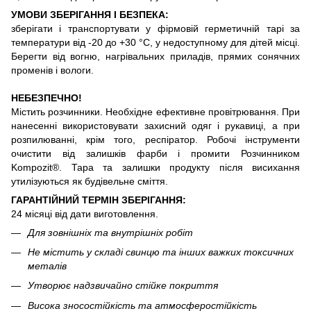
УМОВИ ЗБЕРІГАННЯ І БЕЗПЕКА:
зберігати і транспортувати у фірмовій герметичній тарі за
температури від -20 до +30 °С, у недоступному для дітей місці.
Берегти від вогню, нагрівальних приладів, прямих сонячних
променів і вологи.
НЕБЕЗПЕЧНО!
Містить розчинники. Необхідне ефективне провітрювання. При
нанесенні використовувати захисний одяг і рукавиці, а при
розпилюванні, крім того, респіратор. Робочі інструменти
очистити від залишків фарби і промити Розчинником
Kompozit®. Тара та залишки продукту після висихання
утилізуються як будівельне сміття.
ГАРАНТІЙНИЙ ТЕРМІН ЗБЕРІГАННЯ:
24 місяці від дати виготовлення.
Для зовнішніх та внутрішніх робіт
Не містить у складі свинцю та інших важких токсичних
металів
Утворює надзвичайно стійке покриття
Висока зносостійкість та атмосферостійкість