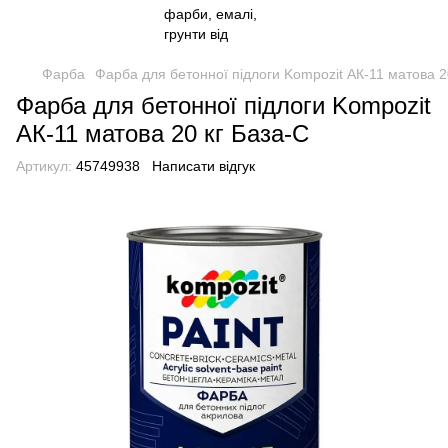
Фарба
Фарба для бетонної підлоги Kompozit АК-11 матова 2
Фарба для бетонної підлоги Kompozit
АК-11 матова 20 кг База-С
Артикул:
45749938
Написати відгук