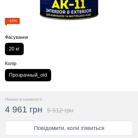
−10%
Фасування
20 кг
Колір
Прозрачный_old
Немає в наявності
4 961 грн
5 512 грн
Повідомити, коли з'явиться