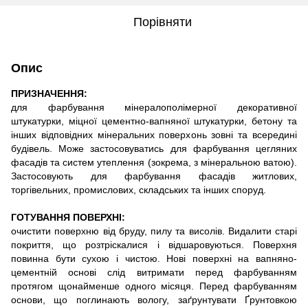
Порівняти
Опис
ПРИЗНАЧЕННЯ:
для фарбування мінералополімерної декоративної
штукатурки, міцної цементно-вапняної штукатурки, бетону та
інших відповідних мінеральних поверхонь зовні та всередині
будівель. Може застосовуватись для фарбування цегляних
фасадів та систем утеплення (зокрема, з мінеральною ватою).
Застосовують для фарбування фасадів житлових,
торгівельних, промислових, складських та інших споруд.
ГОТУВАННЯ ПОВЕРХНІ:
очистити поверхню від бруду, пилу та висолів. Видалити старі
покриття, що розтріскалися і відшаровуються. Поверхня
повинна бути сухою і чистою. Нові поверхні на вапняно-
цементній основі слід витримати перед фарбуванням
протягом щонайменше одного місяця. Перед фарбуванням
основи, що поглинають вологу, заґрунтувати Ґрунтовкою