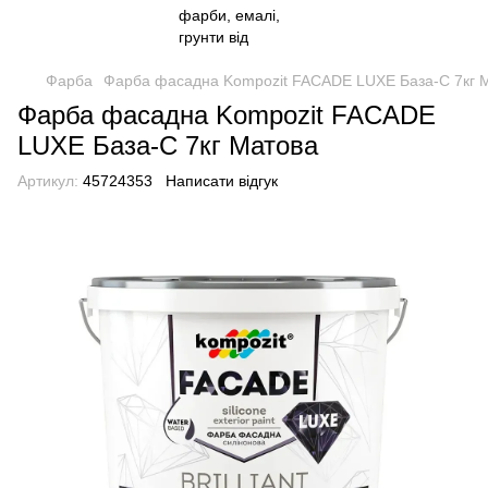
Фарба
Фарба фасадна Kompozit FACADE LUXE База-С 7кг 
Фарба фасадна Kompozit FACADE
LUXE База-С 7кг Матова
Артикул:
45724353
Написати відгук