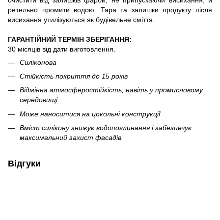
ретельно промити водою. Тара та залишки продукту після
висихання утилізуються як будівельне сміття.
ГАРАНТІЙНИЙ ТЕРМІН ЗБЕРІГАННЯ:
30 місяців від дати виготовлення.
Силіконова
Стійкість покриття до 15 років
Відмінна атмосферостійкість, навіть у промисловому
середовищі
Може наноситися на цокольні конструкції̈
Вміст силікону знижує водопоглинання і забезпечує
максимальний захист фасадів.
Відгуки