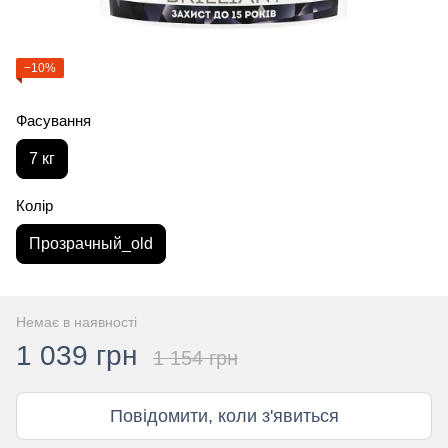
−10%
Фасування
7 кг
Колір
Прозрачный_old
Немає в наявності
1 039 грн
1 154 грн
Повідомити, коли з'явиться