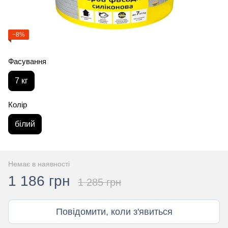
−8%
Фасування
7 кг
Колір
білий
Немає в наявності
1 186 грн
1 285 грн
Повідомити, коли з'явиться