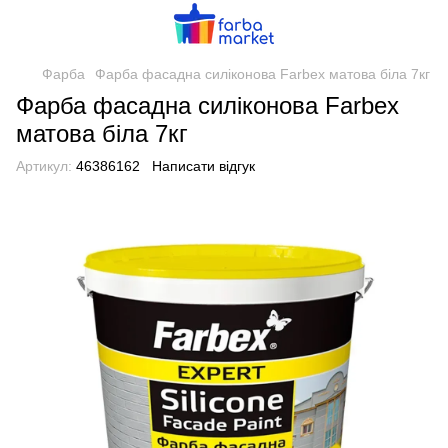
Фарба
Фарба фасадна силіконова Farbex матова біла 7кг
Фарба фасадна силіконова Farbex
матова біла 7кг
Артикул:
46386162
Написати відгук