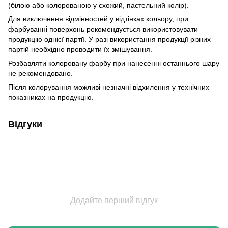
(білою або колорованою у схожий, пастельний колір).
Для виключення відмінностей у відтінках кольору, при
фарбуванні поверхонь рекомендується використовувати
продукцію однієї партії. У разі використання продукції різних
партій необхідно проводити їх змішування.
Розбавляти колоровану фарбу при нанесенні останнього шару
не рекомендовано.
Після колорування можливі незначні відхилення у технічних
показниках на продукцію.
Відгуки
Додайте перший відгук