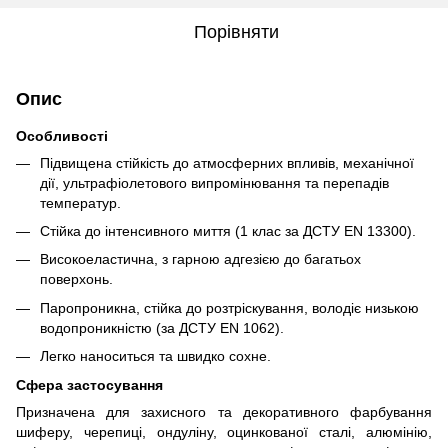
Порівняти
Опис
Особливості
Підвищена стійкість до атмосферних впливів, механічної
дії, ультрафіолетового випромінювання та перепадів
температур.
Стійка до інтенсивного миття (1 клас за ДСТУ EN 13300).
Високоеластична, з гарною адгезією до багатьох
поверхонь.
Паропроникна, стійка до розтріскування, володіє низькою
водопроникністю (за ДСТУ EN 1062).
Легко наноситься та швидко сохне.
Сфера застосування
Призначена для захисного та декоративного фарбування
шиферу, черепиці, ондуліну, оцинкованої сталі, алюмінію,