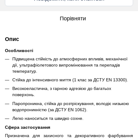
Порівняти
Опис
Особливості
Підвищена стійкість до атмосферних впливів, механічної
дії, ультрафіолетового випромінювання та перепадів
температур.
Стійка до інтенсивного миття (1 клас за ДСТУ EN 13300).
Високоеластична, з гарною адгезією до багатьох
поверхонь.
Паропроникна, стійка до розтріскування, володіє низькою
водопроникністю (за ДСТУ EN 1062).
Легко наноситься та швидко сохне.
Сфера застосування
Призначена для захисного та декоративного фарбування