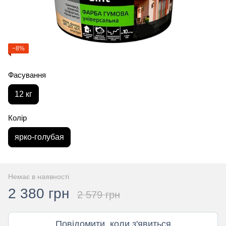
−8%
Фасування
12 кг
Колір
ярко-голубая
Немає в наявності
2 380 грн
2 579 грн
Повідомити, коли з'явиться