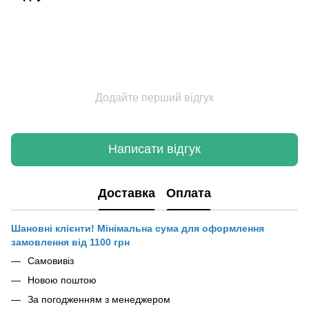
Додайте перший відгук
Написати відгук
Доставка
Оплата
Шановні клієнти! Мінімальна сума для оформлення
замовлення від 1100 грн
Самовивіз
Новою поштою
За погодженням з менеджером