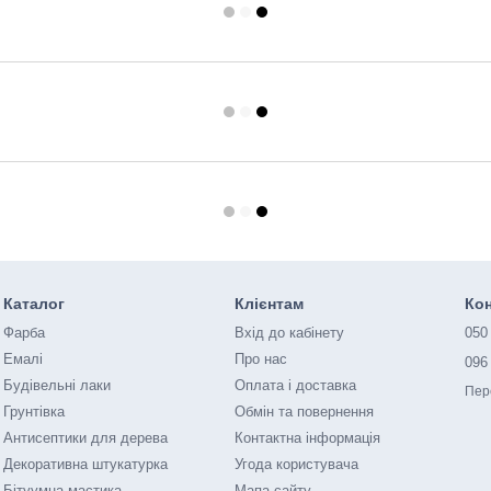
Каталог
Клієнтам
Кон
Фарба
Вхід до кабінету
050
Емалі
Про нас
096
Будівельні лаки
Оплата і доставка
Пер
Грунтівка
Обмін та повернення
Антисептики для дерева
Контактна інформація
Декоративна штукатурка
Угода користувача
Бітуумна мастика
Мапа сайту