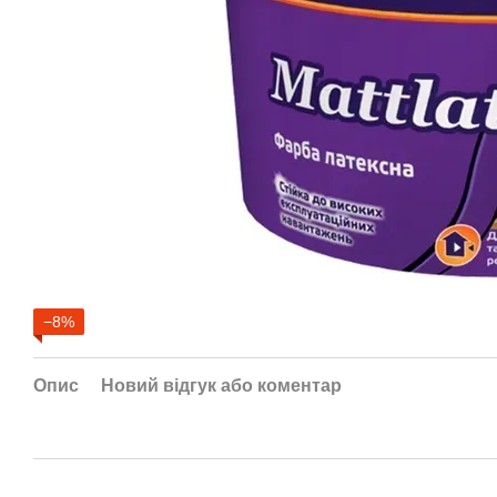
−8%
Опис
Новий відгук або коментар