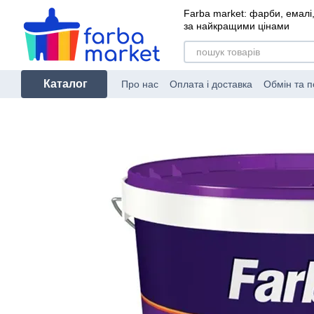
Перейти до основного контенту
Farba market: фарби, емалі,
за найкращими цінами
Каталог
Про нас
Оплата і доставка
Обмін та 