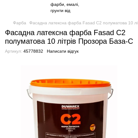
Фарба
Фасадна латексна фарба Fasad С2 полуматова 10 лі
Фасадна латексна фарба Fasad С2
полуматова 10 літрів Прозора База-С
Артикул:
45778832
Написати відгук