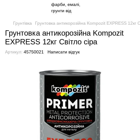
Грунтівка
Грунтовка антикорозійна Kompozit EXPRESS 12кг С
Грунтовка антикорозійна Kompozit
EXPRESS 12кг Світло сіра
Артикул:
45750021
Написати відгук