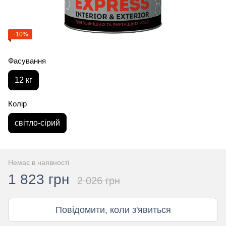
−10%
Фасування
12 кг
Колір
світло-сірий
Немає в наявності
1 823 грн
2 026 грн
Повідомити, коли з'явиться