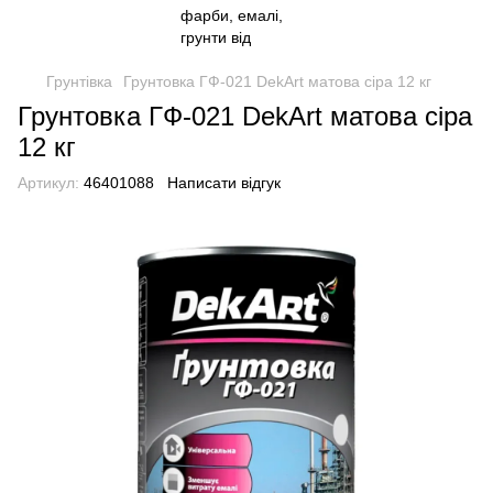
Грунтівка
Грунтовка ГФ-021 DekArt матова сіра 12 кг
Грунтовка ГФ-021 DekArt матова сіра
12 кг
Артикул:
46401088
Написати відгук