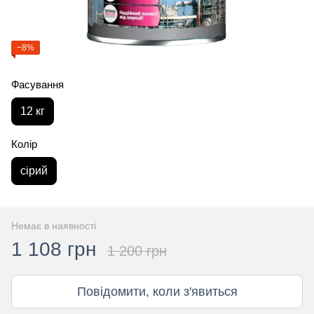
−8%
Фасування
12 кг
Колір
сірий
Немає в наявності
1 108 грн
1 200 грн
Повідомити, коли з'явиться