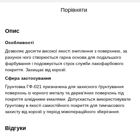
Порівняти
Опис
Особливості
Дозволяє досягти високої якості зчеплення з поверхнею, за
рахунок чого створюється гарна основа для подальшого
фарбування і подовжується строк служби лакофарбового
покриття. Захищає від корозії.
Сфера застосування
Ґрунтовка ГФ-021 призначена для захисного ґрунтування
поверхонь із чорного металу та дерев’яних поверхонь під
покриття алкідними емалями. Допускається використовувати
ґрунтовку в якості самостійного покриття для тимчасового
захисту від корозії у період міжопераційного зберігання.
Відгуки