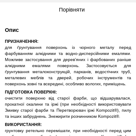
Порівняти
Опис
ПРИЗНАЧЕННЯ:
для ґрунтування поверхонь із чорного металу перед
фарбуванням алкідними та водно-дисперсійними емалями.
Можливе застосування для дерев'яних і фарбованих раніше
алкідними емалями поверхонь. Застосовується для
ґрунтування металоконструкцій, парканів, водостічних труб,
металевих меблів та дверей, робочих інструментів та
поверхонь зовні та всередині, особливо вологих, приміщень.
ПІДГОТОВКА ПОВЕРХНІ:
очистити поверхню від старої фарби, що відшарувалася,
прокатної окалини та іржі (при необхідності використовувати
Змивку старої фарби та Перетворювач іржі Kompozit®), пилу
та інших забруднень. Знежирити розчинником Kompozit®.
ВИКОРИСТАННЯ:
грунтовку ретельно перемішати, при необхідності перед цим