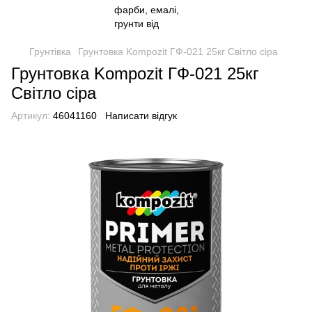
Грунтівка
Грунтовка Kompozit ГФ-021 25кг Світло сіра
Грунтовка Kompozit ГФ-021 25кг
Світло сіра
Артикул:
46041160
Написати відгук