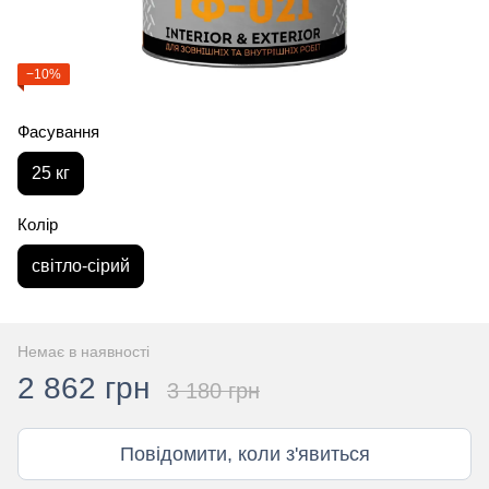
−10%
Фасування
25 кг
Колір
світло-сірий
Немає в наявності
2 862 грн
3 180 грн
Повідомити, коли з'явиться