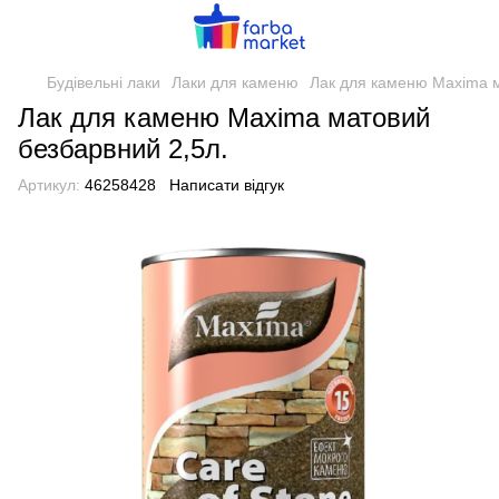
Будівельні лаки
Лаки для каменю
Лак для каменю Maxima м
Лак для каменю Maxima матовий
безбарвний 2,5л.
Артикул:
46258428
Написати відгук