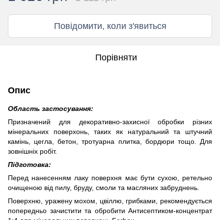
Повідомити, коли з'явиться
Порівняти
Опис
Область застосування:
Призначений для декоративно-захисної обробки різних
мінеральних поверхонь, таких як натуральний та штучний
камінь, цегла, бетон, тротуарна плитка, бордюри тощо. Для
зовнішніх робіт.
Підготовка:
Перед нанесенням лаку поверхня має бути сухою, ретельно
очищеною від пилу, бруду, смоли та масляних забруднень.
Поверхню, уражену мохом, цвіллю, грибками, рекомендується
попередньо зачистити та обробити Антисептиком-концентрат