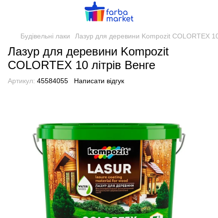
Будівельні лаки
Лазур для деревини Kompozit COLORTEX 10 
Лазур для деревини Kompozit
COLORTEX 10 літрів Венге
Артикул:
45584055
Написати відгук