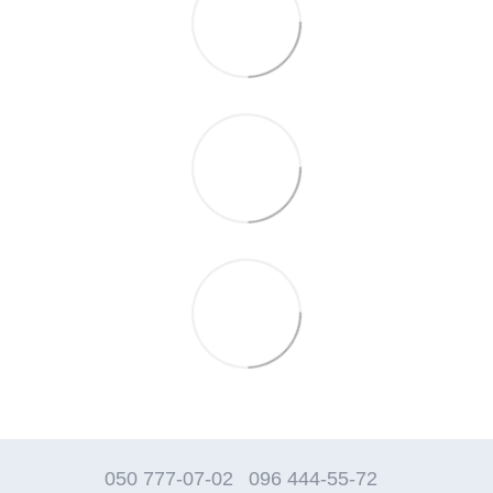
050 777-07-02
096 444-55-72