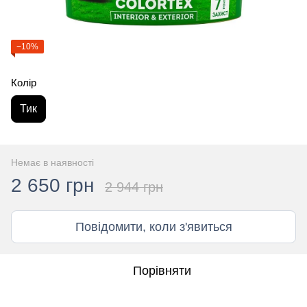
−10%
Колір
Тик
Немає в наявності
2 650 грн
2 944 грн
Повідомити, коли з'явиться
Порівняти