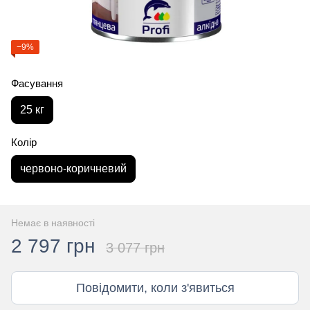
−9%
Фасування
25 кг
Колір
червоно-коричневий
Немає в наявності
2 797 грн
3 077 грн
Повідомити, коли з'явиться