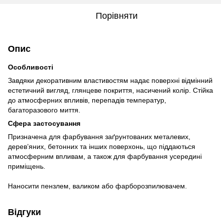
Порівняти
Опис
Особливості
Завдяки декоративним властивостям надає поверхні відмінний
естетичний вигляд, глянцеве покриття, насичений колір. Стійка
до атмосферних впливів, перепадів температур,
багаторазового миття.
Сфера застосування
Призначена для фарбування заґрунтованих металевих,
дерев’яних, бетонних та інших поверхонь, що піддаються
атмосферним впливам, а також для фарбування усередині
приміщень.
Наносити пензлем, валиком або фарборозпилювачем.
Відгуки